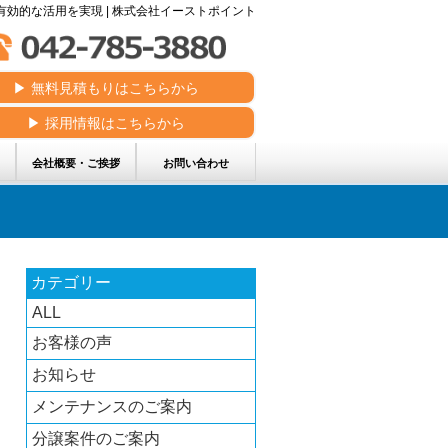
効的な活用を実現 | 株式会社イーストポイント
▶︎ 無料見積もりはこちらから
▶︎ 採用情報はこちらから
会社概要・ご挨拶
お問い合わせ
カテゴリー
ALL
お客様の声
お知らせ
メンテナンスのご案内
分譲案件のご案内