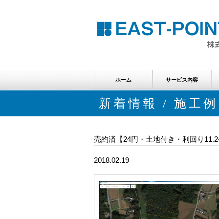
ホーム
サービス内容
分譲案件のご案内
賃貸案件のご案内
メンテナンスのご案内
新着情報 / 施工例
売約済【24円・土地付き・利回り11.24％】
2018.02.19