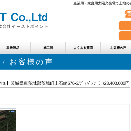
産業用・家庭用太陽光発電で土地の有
取扱製品
施工例
よくある質問
お客様の声
 / お客様の声
茨城県東茨城郡茨城町上石崎676-3/ｼﾞｬﾊﾟﾝｿｰﾗｰ/23,400,000円