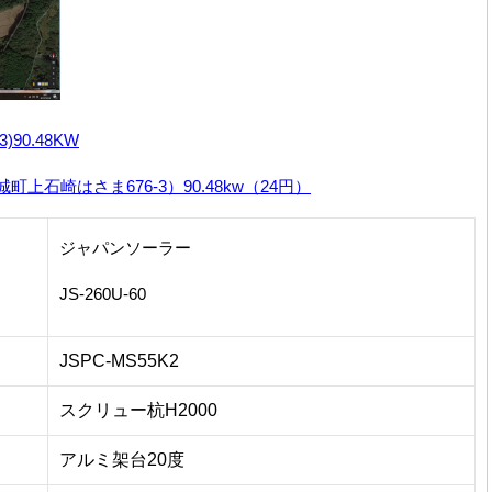
90.48KW
石崎はさま676-3）90.48kw（24円）
ジャパンソーラー
JS-260U-60
JSPC-MS55K2
スクリュー杭H2000
アルミ架台20度