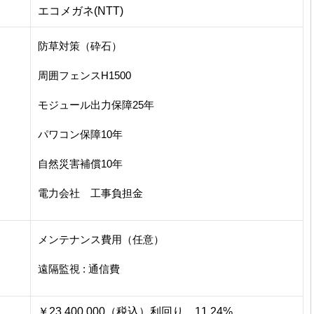
エコメガネ(NTT)
防草対策（砕石）
周囲フェンスH1500
モジュール出力保障25年
パワコン保障10年
自然災害補償10年
電力会社 工事負担金
メンテナンス費用（任意）
遠隔監視 : 通信費
￥23.400.000（税込）利回り 11.24%