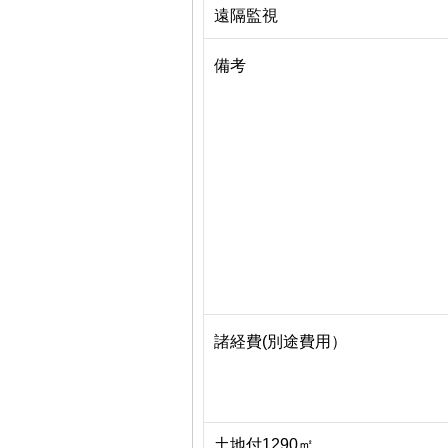
遠隔監視
備考
諸経費(別途費用）
土地付1290㎡