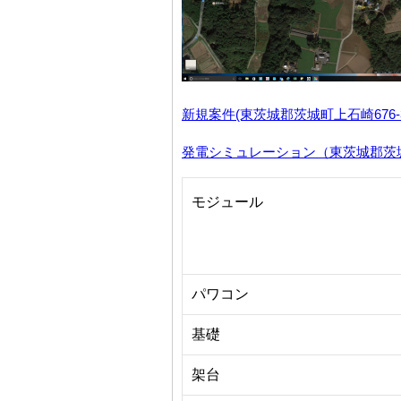
新規案件(東茨城郡茨城町上石崎676-3)
発電シミュレーション（東茨城郡茨城町上
モジュール
パワコン
基礎
架台