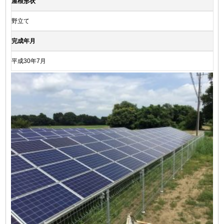
屋根形状
野立て
完成年月
平成30年7月