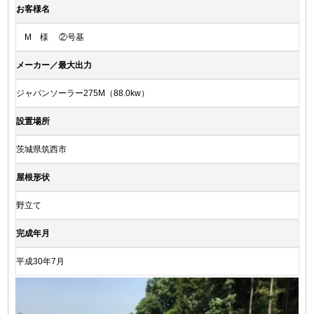
お客様名
M 様 ②号基
メーカー／最大出力
ジャパンソーラー275M（88.0kw）
設置場所
茨城県筑西市
屋根形状
野立て
完成年月
平成30年7月