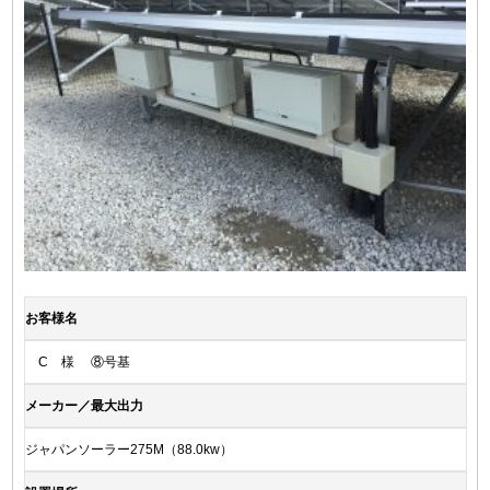
お客様名
C 様 ⑧号基
メーカー／最大出力
ジャパンソーラー275M（88.0kw）