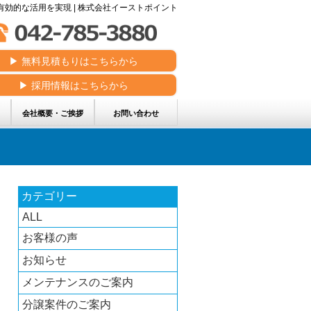
効的な活用を実現 | 株式会社イーストポイント
▶︎ 無料見積もりはこちらから
▶︎ 採用情報はこちらから
会社概要・ご挨拶
お問い合わせ
カテゴリー
ALL
お客様の声
お知らせ
メンテナンスのご案内
分譲案件のご案内