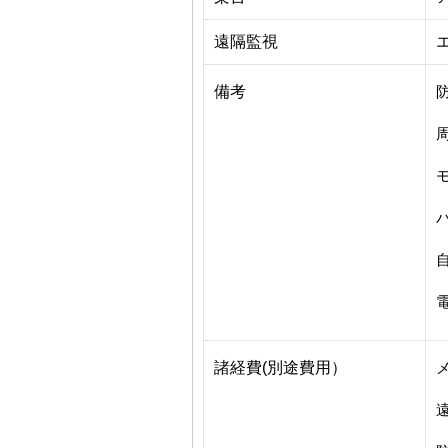
遠隔監視
備考
諸経費(別途費用）
遠