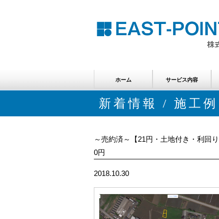
ホーム
サービス内容
分譲案件のご案内
賃貸案件のご案内
メンテナンスのご案内
新着情報 / 施工例
～売約済～【21円・土地付き・利回り8.8
0円
2018.10.30