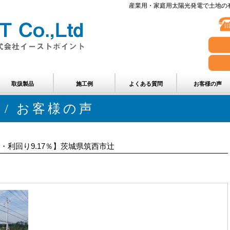
産業用・家庭用太陽光発電で土地の有
取扱製品
施工例
よくある質問
お客様の声
 / お客様の声
・利回り9.17％】茨城県筑西市辻