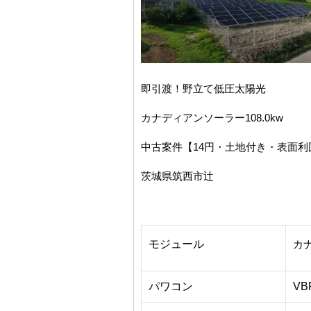
即引渡！野立て低圧太陽光
カナディアンソーラー108.0kw
中古案件【14円・土地付き・表面利回
茨城県筑西市辻
モジュール
カナ
パワコン
VB