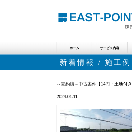
ホーム
サービス内容
分譲案件のご案内
賃貸案件のご案内
メンテナンスのご案内
新着情報 / 施工例
～売約済～中古案件【14円・土地付き
2024.01.11