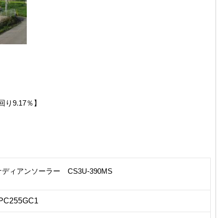
り9.17％】
ディアンソーラー CS3U-390MS
PC255GC1