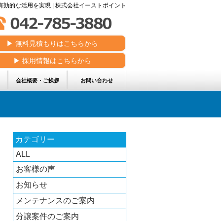
効的な活用を実現 | 株式会社イーストポイント
▶︎ 無料見積もりはこちらから
▶︎ 採用情報はこちらから
会社概要・ご挨拶
お問い合わせ
カテゴリー
ALL
お客様の声
お知らせ
メンテナンスのご案内
分譲案件のご案内