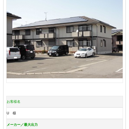
お客様名
U 様
メーカー／最大出力