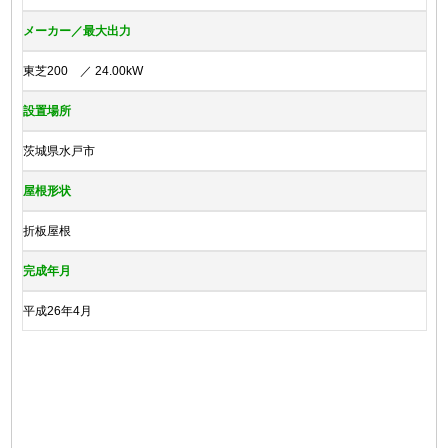
メーカー／最大出力
東芝200 ／ 24.00kW
設置場所
茨城県水戸市
屋根形状
折板屋根
完成年月
平成26年4月