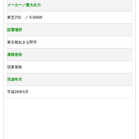
メーカー／最大出力
東芝250 ／ 6.00kW
設置場所
東京都あきる野市
屋根形状
切妻屋根
完成年月
平成26年4月