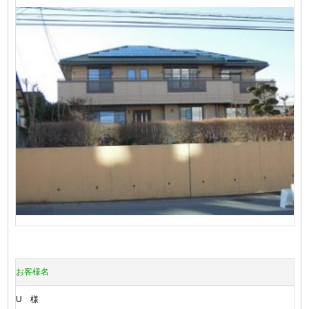
お客様名
U 様