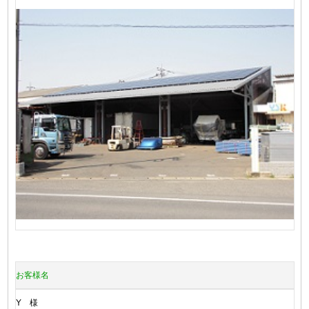
お客様名
Y 様