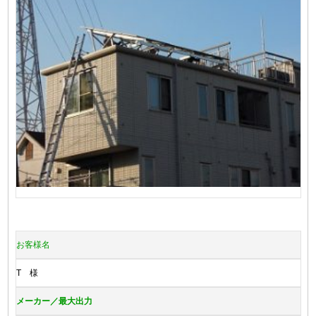
お客様名
T 様
メーカー／最大出力