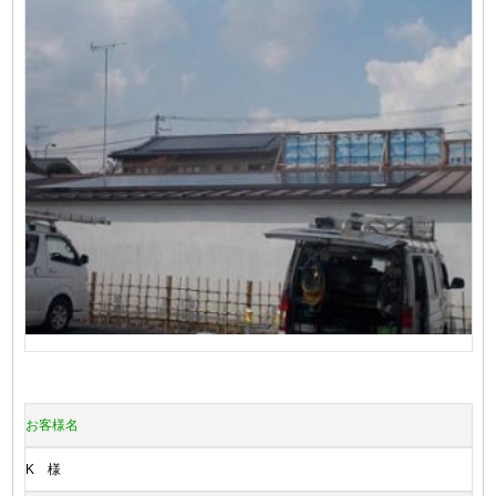
お客様名
K 様