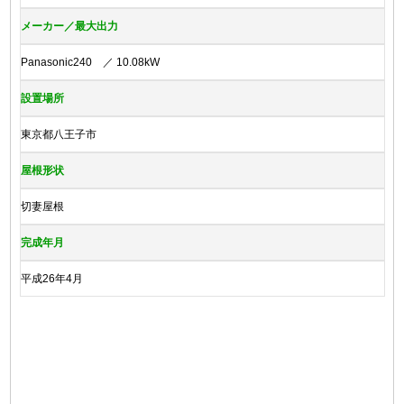
メーカー／最大出力
Panasonic240 ／ 10.08kW
設置場所
東京都八王子市
屋根形状
切妻屋根
完成年月
平成26年4月