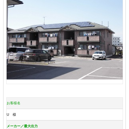
お客様名
U 様
メーカー／最大出力