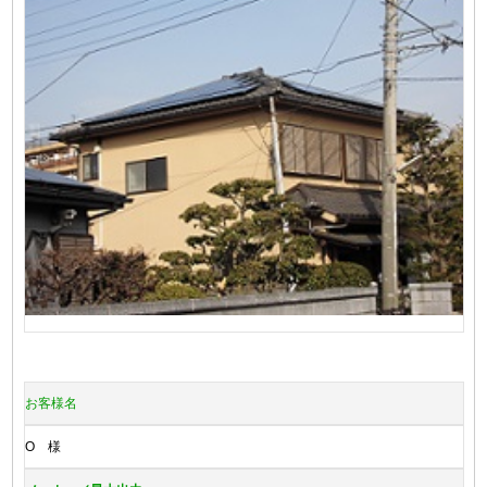
お客様名
O 様