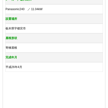
Panasonic240 ／ 11.04kW
設置場所
栃木県宇都宮市
屋根形状
寄棟屋根
完成年月
平成26年4月