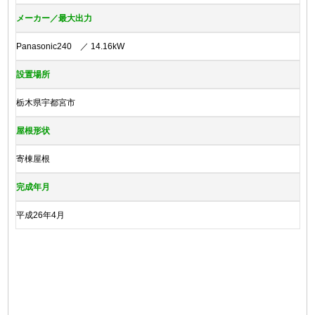
メーカー／最大出力
Panasonic240 ／ 14.16kW
設置場所
栃木県宇都宮市
屋根形状
寄棟屋根
完成年月
平成26年4月