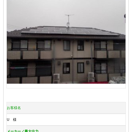
お客様名
U 様
メーカー／最大出力