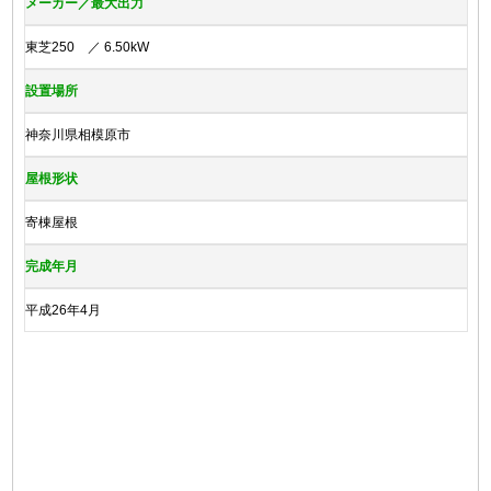
メーカー／最大出力
東芝250 ／ 6.50kW
設置場所
神奈川県相模原市
屋根形状
寄棟屋根
完成年月
平成26年4月