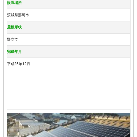
設置場所
茨城県那珂市
屋根形状
野立て
完成年月
平成25年12月