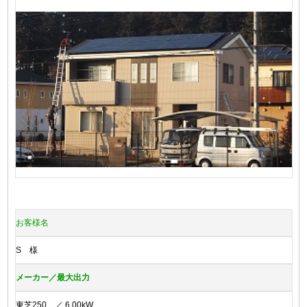
お客様名
S 様
メーカー／最大出力
東芝250 ／ 6.00kW