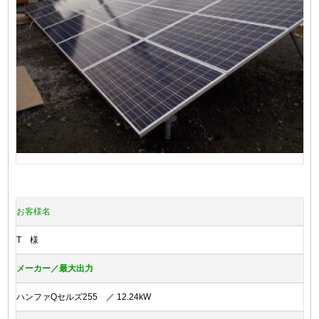
お客様名
T 様
メーカー／最大出力
ハンファQセルズ255 ／ 12.24kW