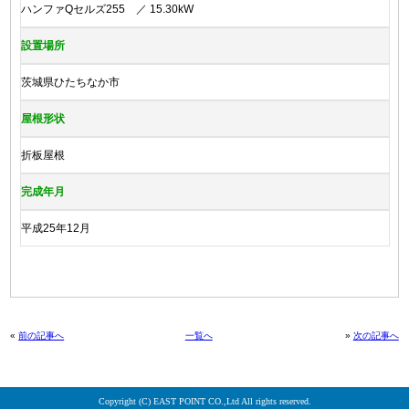
ハンファQセルズ255 ／ 15.30kW
設置場所
茨城県ひたちなか市
屋根形状
折板屋根
完成年月
平成25年12月
«
前の記事へ
一覧へ
»
次の記事へ
Copyright (C) EAST POINT CO.,Ltd All rights reserved.