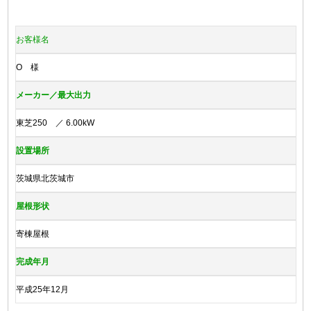
お客様名
O 様
メーカー／最大出力
東芝250 ／ 6.00kW
設置場所
茨城県北茨城市
屋根形状
寄棟屋根
完成年月
平成25年12月