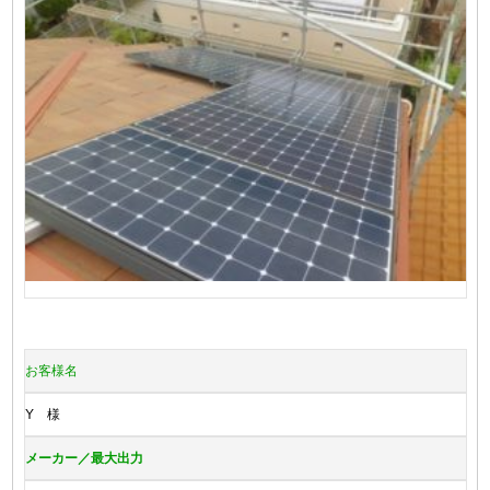
お客様名
Y 様
メーカー／最大出力