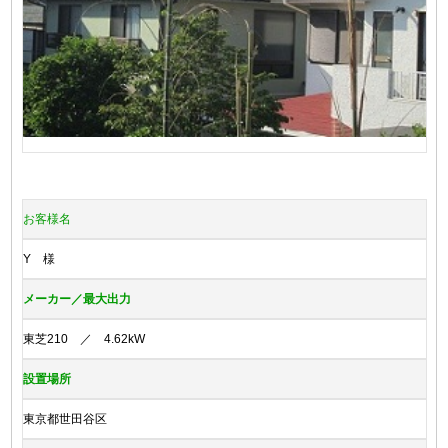
お客様名
Y 様
メーカー／最大出力
東芝210 ／ 4.62kW
設置場所
東京都世田谷区