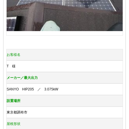
お客様名
T 様
メーカー／最大出力
SANYO HIP205 ／ 3.075kW
設置場所
東京都調布市
屋根形状