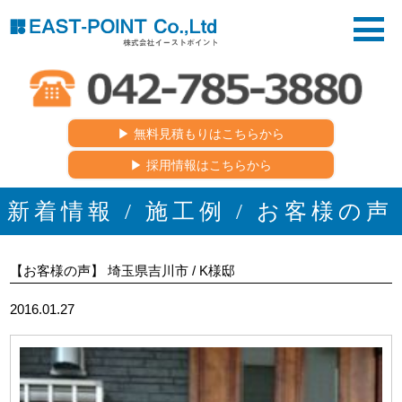
▶︎ 無料見積もりはこちらから
▶︎ 採用情報はこちらから
新着情報 / 施工例 / お客様の声
【お客様の声】 埼玉県吉川市 / K様邸
2016.01.27